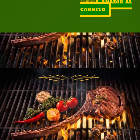
S/
15.00
Añadir al
carrito