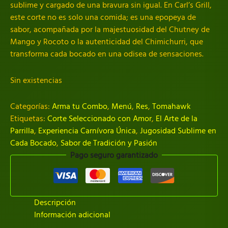
sublime y cargado de una bravura sin igual. En Carl’s Grill,
este corte no es solo una comida; es una epopeya de
sabor, acompañada por la majestuosidad del Chutney de
Mango y Rocoto o la autenticidad del Chimichurri, que
transforma cada bocado en una odisea de sensaciones.
Sin existencias
Categorías:
Arma tu Combo
,
Menú
,
Res
,
Tomahawk
Etiquetas:
Corte Seleccionado con Amor
,
El Arte de la
Parrilla
,
Experiencia Carnívora Única
,
Jugosidad Sublime en
Cada Bocado
,
Sabor de Tradición y Pasión
Pago seguro garantizado
Descripción
Información adicional