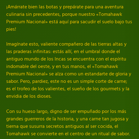
¡Amárrate bien las botas y prepárate para una aventura
culinaria sin precedentes, porque nuestro «Tomahawk
Premium Nacional» está aquí para sacudir el suelo bajo tus
pies!
Imagínate esto, valiente compañero de las tierras altas y
las praderas infinitas: estás allí, en el umbral donde el
antiguo mundo de los Incas se encuentra con el espíritu
indomable del oeste, y en tus manos, el «Tomahawk
Premium Nacional» se alza como un estandarte de gloria y
sabor. Pero, pardiez, este no es un simple corte de carne;
es el trofeo de los valientes, el sueño de los gourmets y la
envidia de los dioses.
Con su hueso largo, digno de ser empuñado por los más
grandes guerreros de la historia, y una carne tan jugosa y
tierna que susurra secretos antiguos al ser cocida, el
Tomahawk se convierte en el centro de un ritual de sabor.