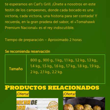
te esperamos en Carl’s Grill. ¡Únete a nosotros en este
festín de los campeones, donde cada bocado es una
victoria, cada victoria, una historia para ser contada! Y
recuerda, en la gran pradera del sabor, el «Tomahawk
Premium Nacional» es el rey indiscutible.
Tiempo de preparación – Aproximado 2 horas
Se recomienda reservación
800 g., 900 g., 1 kg., 1.1 kg., 1.2 kg., 1.3 kg.,
1.4 kg., 1.5 kg., 1.6 kg., 1.7 kg., 1.8 kg., 1.9 kg.,
Tamaño
2 kg., 2.1 kg., 2.2 kg.
Productos relacionados
¡Oferta!
¡Oferta!