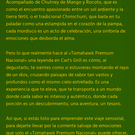
Acompañado de Chutney de Mango y Rocoto, que es
como el encuentro apasionado entre un sol ardiente y la
tierra fértil, o el tradicional Chimichurri, que baila en tu
paladar como una estampida en el corazón de la pampa,
cada mordisco es un acto de celebración, una sinfonía de
emociones que desborda el alma.
Pero lo que realmente hace al «Tomahawk Premium
Nacional» una leyenda en Carl’s Grill es cómo, al
degustarlo, te sientes como si estuvieras montando el rayo
de un dios, cruzando paisajes de sabor tan vastos y
profundos como el mismo cielo estrellado. Es una
experiencia que te eleva, que te transporta a un mundo
donde cada sabor es intenso y auténtico, donde cada
porción es un descubrimiento, una aventura, un tesoro.
Así que, si estás listo para emprender este viaje sensorial,
para dejarte llevar por la corriente salvaje de emociones
que solo el «Tomahawk Premium Nacional» puede ofrecer,