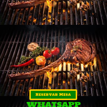
Reservar Mesa
WHATSAPP