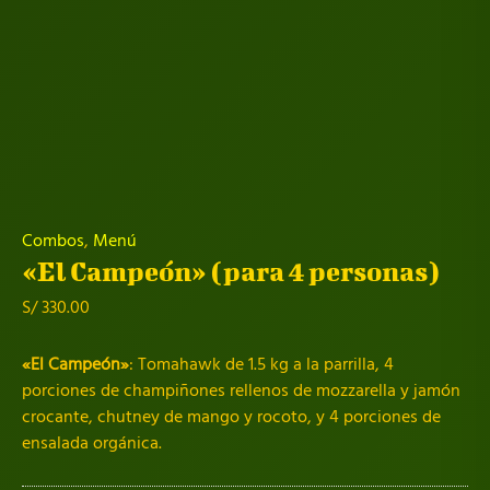
Combos
,
Menú
«El Campeón» (para 4 personas)
S/
330.00
«El Campeón»
: Tomahawk de 1.5 kg a la parrilla, 4
porciones de champiñones rellenos de mozzarella y jamón
crocante, chutney de mango y rocoto, y 4 porciones de
ensalada orgánica.