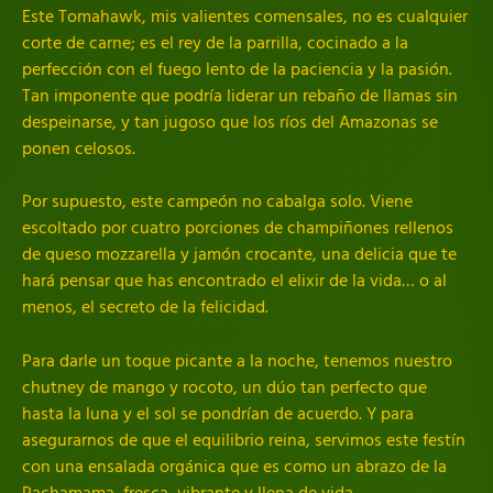
Este Tomahawk, mis valientes comensales, no es cualquier
corte de carne; es el rey de la parrilla, cocinado a la
perfección con el fuego lento de la paciencia y la pasión.
Tan imponente que podría liderar un rebaño de llamas sin
despeinarse, y tan jugoso que los ríos del Amazonas se
ponen celosos.
Por supuesto, este campeón no cabalga solo. Viene
escoltado por cuatro porciones de champiñones rellenos
de queso mozzarella y jamón crocante, una delicia que te
hará pensar que has encontrado el elixir de la vida… o al
menos, el secreto de la felicidad.
Para darle un toque picante a la noche, tenemos nuestro
chutney de mango y rocoto, un dúo tan perfecto que
hasta la luna y el sol se pondrían de acuerdo. Y para
asegurarnos de que el equilibrio reina, servimos este festín
con una ensalada orgánica que es como un abrazo de la
Pachamama, fresca, vibrante y llena de vida.