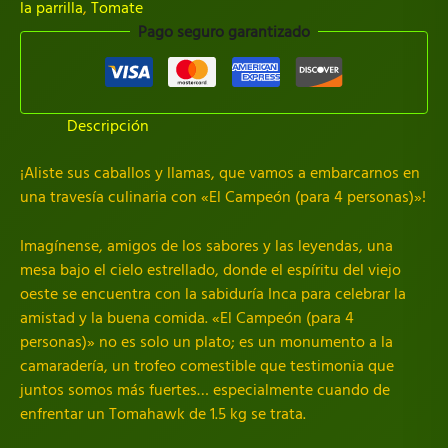
la parrilla
,
Tomate
Pago seguro garantizado
Descripción
¡Aliste sus caballos y llamas, que vamos a embarcarnos en
una travesía culinaria con «El Campeón (para 4 personas)»!
Imagínense, amigos de los sabores y las leyendas, una
mesa bajo el cielo estrellado, donde el espíritu del viejo
oeste se encuentra con la sabiduría Inca para celebrar la
amistad y la buena comida. «El Campeón (para 4
personas)» no es solo un plato; es un monumento a la
camaradería, un trofeo comestible que testimonia que
juntos somos más fuertes… especialmente cuando de
enfrentar un Tomahawk de 1.5 kg se trata.