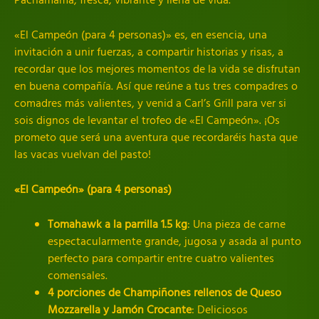
«El Campeón (para 4 personas)» es, en esencia, una
invitación a unir fuerzas, a compartir historias y risas, a
recordar que los mejores momentos de la vida se disfrutan
en buena compañía. Así que reúne a tus tres compadres o
comadres más valientes, y venid a Carl’s Grill para ver si
sois dignos de levantar el trofeo de «El Campeón». ¡Os
prometo que será una aventura que recordaréis hasta que
las vacas vuelvan del pasto!
«El Campeón» (para 4 personas)
Tomahawk a la parrilla 1.5 kg
: Una pieza de carne
espectacularmente grande, jugosa y asada al punto
perfecto para compartir entre cuatro valientes
comensales.
4 porciones de Champiñones rellenos de Queso
Mozzarella y Jamón Crocante
: Deliciosos