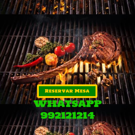
Reservar Mesa
WHATSAPP
992121214