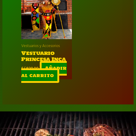
Vestuarios y Accesorios
Vestuario
Princesa Inca
S/
820.00
Añadir
al carrito