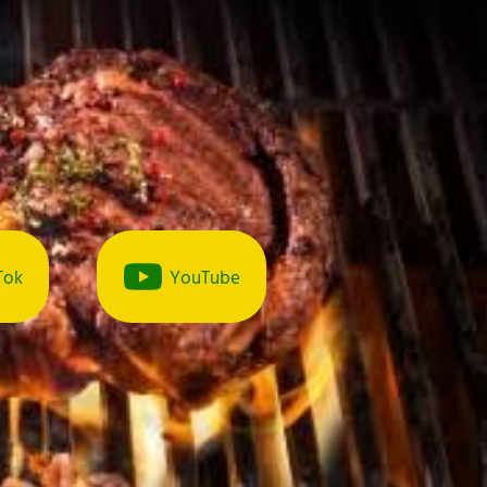
Tok
YouTube