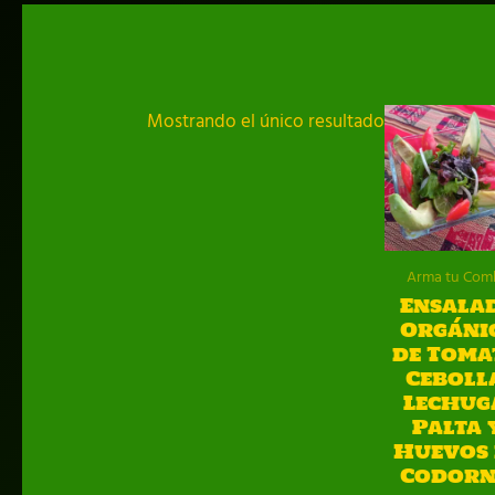
Mostrando el único resultado
Arma tu Com
Ensala
Orgáni
de Toma
Ceboll
Lechug
Palta 
Huevos 
Codorn