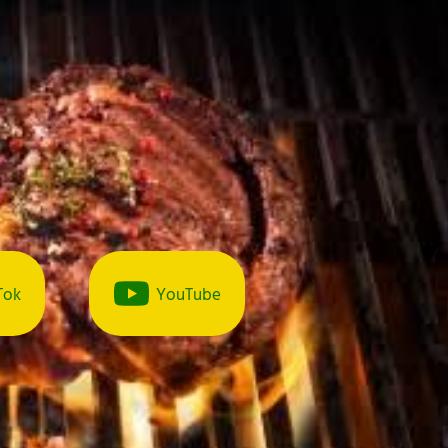
Tok
YouTube