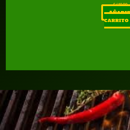
S/
10.00
Añadir
carrito