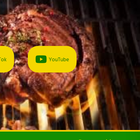
Tok
YouTube