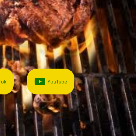
Tok
YouTube